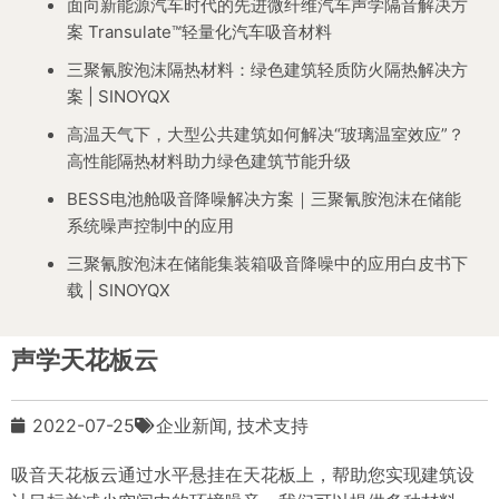
面向新能源汽车时代的先进微纤维汽车声学隔音解决方
案 Transulate™轻量化汽车吸音材料
三聚氰胺泡沫隔热材料：绿色建筑轻质防火隔热解决方
案 | SINOYQX
高温天气下，大型公共建筑如何解决“玻璃温室效应”？
高性能隔热材料助力绿色建筑节能升级
BESS电池舱吸音降噪解决方案｜三聚氰胺泡沫在储能
系统噪声控制中的应用
三聚氰胺泡沫在储能集装箱吸音降噪中的应用白皮书下
载 | SINOYQX
声学天花板云
2022-07-25
企业新闻
,
技术支持
吸音天花板云通过水平悬挂在天花板上，帮助您实现建筑设