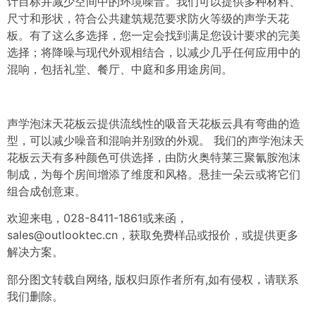
计目标并减少空间中的环境噪音。我们可以提供多种材料、
尺寸和形状，符合公共建筑规范要求防火等级的声学天花
板。有了这么多选择，您一定会找到满足您设计要求的完美
选择；将降噪与现代外观相结合，以减少几乎任何应用中的
混响，包括礼堂、餐厅、中庭和多用途房间。
声学泡沫天花板云提供流线性的吸音天花板云具有弯曲的造
型，可以减少噪音和混响并别致的外观。 我们的声学泡沫天
花板云天有多种颜色可供选择，由
防火奥特莱三聚氰胺泡沫
制成，为每个房间增添了维度和风格。悬挂一朵云或将它们
组合成创意束。
欢迎来电，028-8411-1861或来函，
sales@outlooktec.cn
，获取免费样品或报价，或提供更多
解决方案。
部分图文转载自网络, 版权归原作者所有,如有侵权，请联系
我们删除。