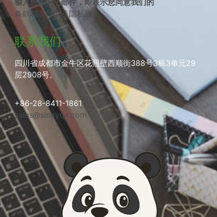
输入您的电子邮件，即表示您同意我们的
条款和条件
以及
隐私政策
。
联系我们
四川省成都市金牛区花照壁西顺街388号3栋3单元29
层2908号。
+86-28-8411-1861
sales@sinoyqx.com