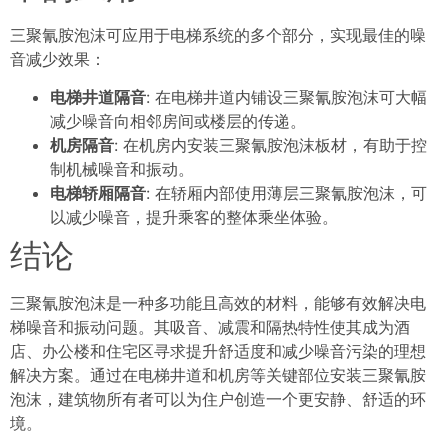
三聚氰胺泡沫可应用于电梯系统的多个部分，实现最佳的噪
音减少效果：
电梯井道隔音
: 在电梯井道内铺设三聚氰胺泡沫可大幅
减少噪音向相邻房间或楼层的传递。
机房隔音
: 在机房内安装三聚氰胺泡沫板材，有助于控
制机械噪音和振动。
电梯轿厢隔音
: 在轿厢内部使用薄层三聚氰胺泡沫，可
以减少噪音，提升乘客的整体乘坐体验。
结论
三聚氰胺泡沫是一种多功能且高效的材料，能够有效解决电
梯噪音和振动问题。其吸音、减震和隔热特性使其成为酒
店、办公楼和住宅区寻求提升舒适度和减少噪音污染的理想
解决方案。通过在电梯井道和机房等关键部位安装三聚氰胺
泡沫，建筑物所有者可以为住户创造一个更安静、舒适的环
境。