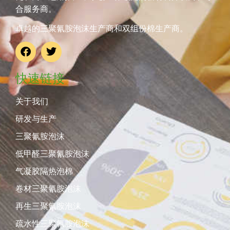
合服务商。
卓越的三聚氰胺泡沫生产商和双组份棉生产商。
快速链接
关于我们
研发与生产
三聚氰胺泡沫
低甲醛三聚氰胺泡沫
气凝胶隔热泡棉
卷材三聚氰胺泡沫
再生三聚氰胺泡沫
疏水性三聚氰胺泡沫