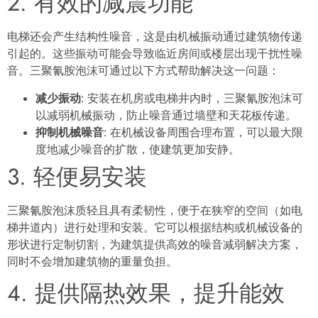
2. 有效的减震功能
电梯还会产生结构性噪音，这是由机械振动通过建筑物传递
引起的。这些振动可能会导致临近房间或楼层出现干扰性噪
音。三聚氰胺泡沫可通过以下方式帮助解决这一问题：
减少振动
: 安装在机房或电梯井内时，三聚氰胺泡沫可
以减弱机械振动，防止噪音通过墙壁和天花板传递。
抑制机械噪音
: 在机械设备周围合理布置，可以最大限
度地减少噪音的扩散，使建筑更加安静。
3. 轻便易安装
三聚氰胺泡沫质轻且具有柔韧性，便于在狭窄的空间（如电
梯井道内）进行处理和安装。它可以根据结构或机械设备的
形状进行定制切割，为建筑提供高效的噪音减弱解决方案，
同时不会增加建筑物的重量负担。
4. 提供隔热效果，提升能效