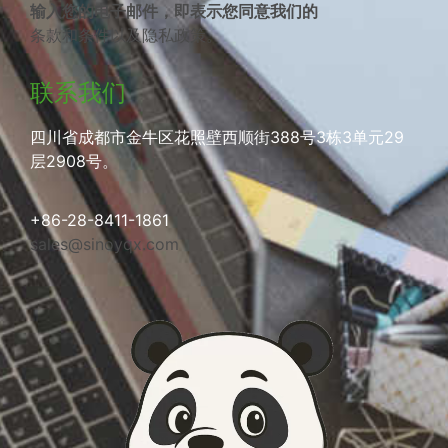
输入您的电子邮件，即表示您同意我们的
条款和条件
以及
隐私政策
。
联系我们
四川省成都市金牛区花照壁西顺街388号3栋3单元29
层2908号。
+86-28-8411-1861
sales@sinoyqx.com