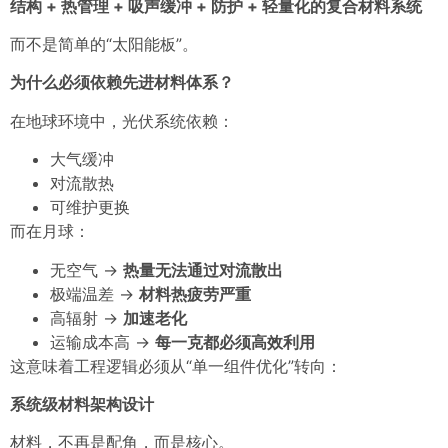
结构 + 热管理 + 吸声缓冲 + 防护 + 轻量化的复合材料系统
而不是简单的“太阳能板”。
为什么必须依赖先进材料体系？
在地球环境中，光伏系统依赖：
大气缓冲
对流散热
可维护更换
而在月球：
无空气 →
热量无法通过对流散出
极端温差 →
材料热疲劳严重
高辐射 →
加速老化
运输成本高 →
每一克都必须高效利用
这意味着工程逻辑必须从“单一组件优化”转向：
系统级材料架构设计
材料，不再是配角，而是核心。