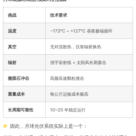
挑战
技术要求
温度
−173℃ ~ +127℃ 昼夜极端循环
真空
无对流散热，仅靠辐射换热
辐射
强宇宙射线 + 太阳风长期轰击
微陨石冲击
高频高速颗粒撞击
重量成本
每公斤运输成本极高
长周期可靠性
10~20 年稳定运行
因此，月球光伏系统实际上是一个：