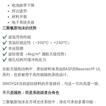
电池效率下降
焊点疲劳
材料开裂
电子系统失效
三聚氰胺泡沫的优势
✔ 超低导热性能
✔ 宽温区稳定性（−200℃ ~ +240℃）
✔ 本征阻燃
✔ 超轻密度（4kg/m³ 属航天级优势）
✔ 微孔结构可缓冲热应力
在航天隔热结构中，类似材料体系如BASF的Basotect® UL
系列，也曾被用于高性能隔热系统设计。
SINOYQX当前超轻材料的开发路径，与这一方向高度一致。
不只是隔热：而是系统级复合角色
三聚氰胺泡沫在月球光伏系统中，潜在可承担多重功能：