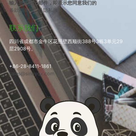
输入您的电子邮件，即表示您同意我们的
条款和条件
以及
隐私政策
。
联系我们
四川省成都市金牛区花照壁西顺街388号3栋3单元29
层2908号。
+86-28-8411-1861
sales@sinoyqx.com