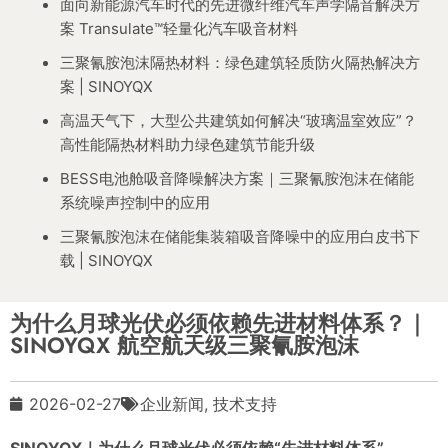
面向新能源汽车时代的先进微纤维汽车声学隔音解决方
案 Transulate™轻量化汽车吸音材料
三聚氰胺泡沫隔热材料：绿色建筑轻质防火隔热解决方
案 | SINOYQX
高温天气下，大型公共建筑如何解决“玻璃温室效应”？
高性能隔热材料助力绿色建筑节能升级
BESS电池舱吸音降噪解决方案｜三聚氰胺泡沫在储能
系统噪声控制中的应用
三聚氰胺泡沫在储能集装箱吸音降噪中的应用白皮书下
载 | SINOYQX
为什么月球光伏必须依赖先进材料体系？｜
SINOYQX 航空航天级三聚氰胺泡沫
2026-02-27
企业新闻
,
技术支持
SINOYQX｜为什么月球光伏必须依赖“先进材料体系”