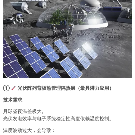
①
光伏阵列背板热管理隔热层（最具潜力应用）
技术需求
月球昼夜温差极大。
光伏发电效率与电子系统稳定性高度依赖温度控制。
温度波动过大，会导致：