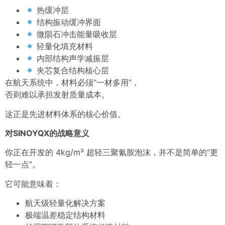
热缓冲层
结构振动缓冲界面
微陨石冲击能量吸收层
轻量化填充材料
内部结构声学减振层
夹芯复合结构核心层
在航天系统中，材料必须“一材多用”，
否则难以承担发射质量成本。
这正是先进材料体系的核心价值。
对SINOYQX的战略意义
你正在开发的 4kg/m³ 超轻三聚氰胺泡沫，并不是简单的“更
轻一点”。
它可能意味着：
航天级轻量化解决方案
极端温差稳定结构材料