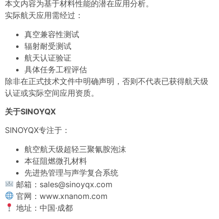
本文内容为基于材料性能的潜在应用分析。
实际航天应用需经过：
真空兼容性测试
辐射耐受测试
航天认证验证
具体任务工程评估
除非在正式技术文件中明确声明，否则不代表已获得航天级
认证或实际空间应用资质。
关于SINOYQX
SINOYQX专注于：
航空航天级超轻三聚氰胺泡沫
本征阻燃微孔材料
先进热管理与声学复合系统
邮箱：sales@sinoyqx.com
官网：
www.xnanom.com
地址：中国·成都