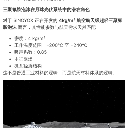
三聚氰胺泡沫
在月球光伏系统中的潜在角色
对于 SINOYQX 正在开发的
4kg/m³ 航空航天级超轻三聚氰
胺泡沫
而言，其性能参数与航天需求天然匹配：
密度：4 kg/m³
工作温度范围：−200℃ 至 +240℃
吸声系数：0.85
本征阻燃
微孔轻质结构
这不是普通工业材料的逻辑，而是航天材料体系的逻辑。