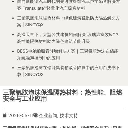
面向新能源汽车时代的先进微纤维汽车声学隔音解决方
案 Transulate™轻量化汽车吸音材料
三聚氰胺泡沫隔热材料：绿色建筑轻质防火隔热解决方
案 | SINOYQX
高温天气下，大型公共建筑如何解决“玻璃温室效应”？
高性能隔热材料助力绿色建筑节能升级
BESS电池舱吸音降噪解决方案｜三聚氰胺泡沫在储能
系统噪声控制中的应用
三聚氰胺泡沫在储能集装箱吸音降噪中的应用白皮书下
载 | SINOYQX
三聚氰胺泡沫保温隔热材料：热性能、阻燃
安全与工业应用
2026-05-11
企业新闻
,
技术支持
三聚氰胺泡沫保温隔热材料：热性能、阻燃安全与工业应用