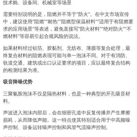
技术舱、设备间、机械室等场景
需要特别说明的是，阻燃并不等于“防火”。在中文市场宣传
中，建议使用“阻燃”“耐热”“阻燃型保温材料”“适用于有阻燃要
求的应用场景”等表述，避免直接写“防火材料”“绝对防火”“不
燃材料”等容易引起合规风险的说法。
如果材料经过铝箔、胶黏剂、无纺布、薄膜等复合处理，最
终复合材料的阻燃表现可能与单一泡沫不同。对于有消防、
轨道交通、建筑或出口认证要求的项目，应以最终复合结构
的检测结果为准。
吸音降噪优势
三聚氰胺泡沫不仅是隔热材料，也是一种典型的开孔吸音材
料。
声波进入泡沫内部后，会在细密孔道中反复传播并产生摩擦
损耗，从而降低声能。这一特点使其特别适合用于中高频噪
声控制、设备运转噪声控制和风管气流噪声控制。