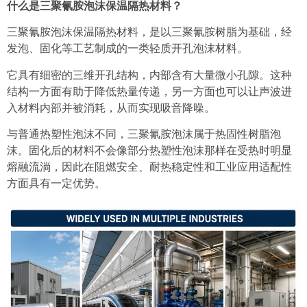
什么是三聚氰胺泡沫保温隔热材料？
三聚氰胺泡沫保温隔热
材料，是以三聚氰胺树脂为基础，经
发泡、固化等工艺制成的一类轻质开孔泡沫材料。
它具有细密的三维开孔结构，内部含有大量微小孔隙。这种
结构一方面有助于降低热量传递，另一方面也可以让声波进
入材料内部并被消耗，从而实现吸音降噪。
与普通热塑性泡沫不同，三聚氰胺泡沫属于热固性树脂泡
沫。固化后的材料不会像部分热塑性泡沫那样在受热时明显
熔融流淌，因此在阻燃安全、耐热稳定性和工业应用适配性
方面具有一定优势。