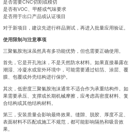
是否需要CNC切割或模切
是否有VOC、甲醛或气味要求
是否用于出口产品或认证项目
对于新项目，建议先进行样品测试，再进入批量应用验证。
使用限制与注意事项
三聚氰胺泡沫虽然具有多功能优势，但也需要正确使用。
首先，它是开孔泡沫，不是天然防水材料。如果直接暴露在
潮湿、冷凝水或室外环境中，可能需要通过铝箔、涂层、覆
膜、包覆或外壳结构进行保护。
其次，低密度三聚氰胺泡沫通常不适合作为承重结构件。如
果需要承压、支撑或长期机械摩擦，应考虑高密度材料、复
合结构或其他结构材料。
第三，安装质量会影响最终效果。缝隙、脱胶、厚度不足、
表面材料不匹配或施工不规范，都可能影响隔热和吸音效
果。