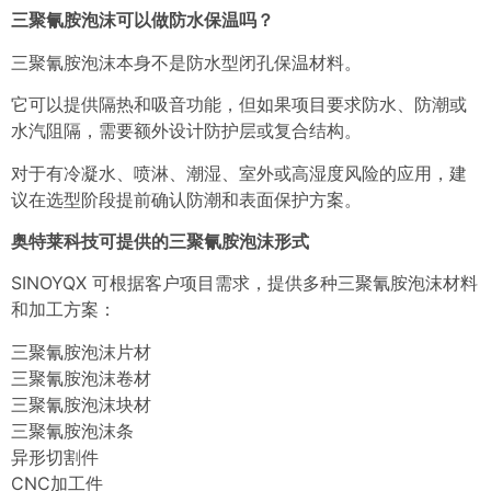
三聚氰胺泡沫可以做防水保温吗？
三聚氰胺泡沫本身不是防水型闭孔保温材料。
它可以提供隔热和吸音功能，但如果项目要求防水、防潮或
水汽阻隔，需要额外设计防护层或复合结构。
对于有冷凝水、喷淋、潮湿、室外或高湿度风险的应用，建
议在选型阶段提前确认防潮和表面保护方案。
奥特莱科技可提供的三聚氰胺泡沫形式
SINOYQX 可根据客户项目需求，提供多种三聚氰胺泡沫材料
和加工方案：
三聚氰胺泡沫片材
三聚氰胺泡沫卷材
三聚氰胺泡沫块材
三聚氰胺泡沫条
异形切割件
CNC加工件