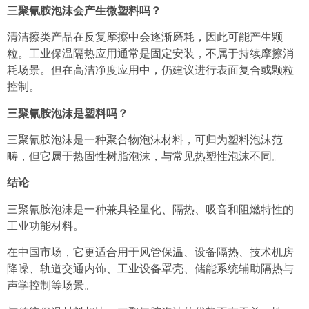
三聚氰胺泡沫会产生微塑料吗？
清洁擦类产品在反复摩擦中会逐渐磨耗，因此可能产生颗
粒。工业保温隔热应用通常是固定安装，不属于持续摩擦消
耗场景。但在高洁净度应用中，仍建议进行表面复合或颗粒
控制。
三聚氰胺泡沫是塑料吗？
三聚氰胺泡沫是一种聚合物泡沫材料，可归为塑料泡沫范
畴，但它属于热固性树脂泡沫，与常见热塑性泡沫不同。
结论
三聚氰胺泡沫是一种兼具轻量化、隔热、吸音和阻燃特性的
工业功能材料。
在中国市场，它更适合用于风管保温、设备隔热、技术机房
降噪、轨道交通内饰、工业设备罩壳、储能系统辅助隔热与
声学控制等场景。