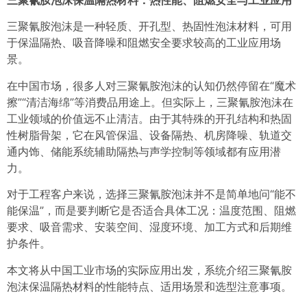
三聚氰胺泡沫
是一种轻质、开孔型、热固性泡沫材料，可用
于保温隔热、吸音降噪和阻燃安全要求较高的工业应用场
景。
在中国市场，很多人对三聚氰胺泡沫的认知仍然停留在“魔术
擦”“清洁海绵”等消费品用途上。但实际上，三聚氰胺泡沫在
工业领域的价值远不止清洁。由于其特殊的开孔结构和热固
性树脂骨架，它在风管保温、设备隔热、机房降噪、轨道交
通内饰、储能系统辅助隔热与声学控制等领域都有应用潜
力。
对于工程客户来说，选择三聚氰胺泡沫并不是简单地问“能不
能保温”，而是要判断它是否适合具体工况：温度范围、阻燃
要求、吸音需求、安装空间、湿度环境、加工方式和后期维
护条件。
本文将从中国工业市场的实际应用出发，系统介绍三聚氰胺
泡沫保温隔热材料的性能特点、适用场景和选型注意事项。