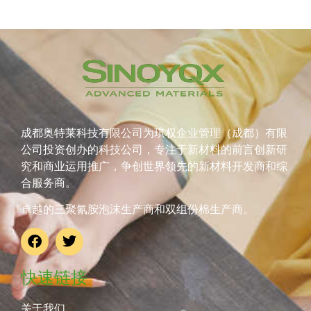
成都奥特莱科技有限公司为琪权企业管理（成都）有限
公司投资创办的科技公司，专注于新材料的前言创新研
究和商业运用推广，争创世界领先的新材料开发商和综
合服务商。
卓越的三聚氰胺泡沫生产商和双组份棉生产商。
快速链接
关于我们