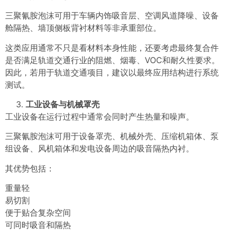
三聚氰胺泡沫可用于车辆内饰吸音层、空调风道降噪、设备
舱隔热、墙顶侧板背衬材料等非承重部位。
这类应用通常不只是看材料本身性能，还要考虑最终复合件
是否满足轨道交通行业的阻燃、烟毒、VOC和耐久性要求。
因此，若用于轨道交通项目，建议以最终应用结构进行系统
测试。
工业设备与机械罩壳
工业设备在运行过程中通常会同时产生热量和噪声。
三聚氰胺泡沫可用于设备罩壳、机械外壳、压缩机箱体、泵
组设备、风机箱体和发电设备周边的吸音隔热内衬。
其优势包括：
重量轻
易切割
便于贴合复杂空间
可同时吸音和隔热