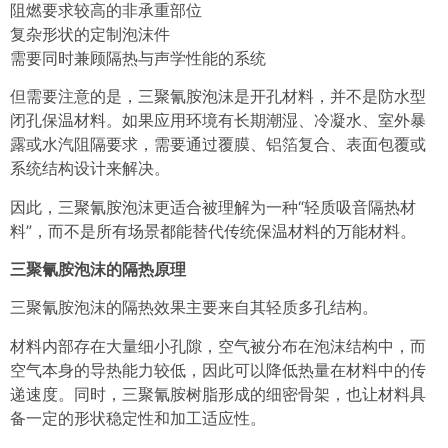
阻燃要求较高的非承重部位
复杂形状的定制泡沫件
需要同时兼顾隔热与声学性能的系统
但需要注意的是，三聚氰胺泡沫是开孔材料，并不是防水型
闭孔保温材料。如果应用环境有长期潮湿、冷凝水、室外暴
露或水汽阻隔要求，需要通过覆膜、铝箔复合、表面包覆或
系统结构设计来解决。
因此，三聚氰胺泡沫更适合被理解为一种“轻质吸音隔热材
料”，而不是所有场景都能替代传统保温材料的万能材料。
三聚氰胺泡沫的隔热原理
三聚氰胺泡沫的隔热效果主要来自其轻质多孔结构。
材料内部存在大量细小孔隙，空气被分布在泡沫结构中，而
空气本身的导热能力较低，因此可以降低热量在材料中的传
递速度。同时，三聚氰胺树脂形成的细密骨架，也让材料具
备一定的形状稳定性和加工适应性。