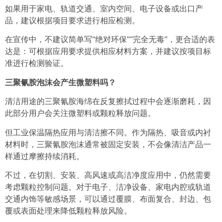
如果用于家电、轨道交通、室内空间、电子设备或出口产
品，建议根据项目要求进行相应检测。
在宣传中，不建议简单写“绝对环保”“完全无毒”，更合适的表
达是：可根据应用要求提供相应材料方案，并建议按项目标
准进行检测验证。
三聚氰胺泡沫会产生微塑料吗？
清洁用途的三聚氰胺海绵在反复擦拭过程中会逐渐磨耗，因
此部分用户会关注微塑料或颗粒释放问题。
但工业保温隔热应用与清洁擦不同。作为隔热、吸音或内衬
材料时，三聚氰胺泡沫通常被固定安装，不会像清洁产品一
样通过摩擦持续消耗。
不过，在切割、安装、高风速或高洁净度应用中，仍然需要
考虑颗粒控制问题。对于电子、洁净设备、家电内腔或轨道
交通内饰等敏感场景，可以通过覆膜、布面复合、封边、包
覆或表面处理来降低颗粒释放风险。