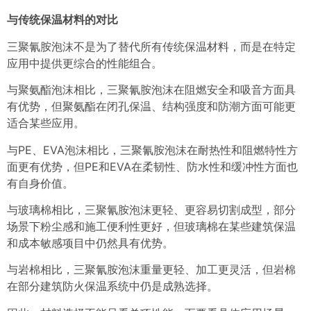
与传统保温材料的对比
三聚氰胺泡沫不是为了替代所有传统保温材料，而是在特定
应用中提供更综合的性能组合。
与聚氨酯泡沫相比，三聚氰胺泡沫在阻燃安全和吸音方面具
有优势，但聚氨酯在闭孔保温、结构强度和防潮方面可能更
适合某些应用。
与PE、EVA泡沫相比，三聚氰胺泡沫在耐热性和阻燃特性方
面更有优势，但PE和EVA在柔韧性、防水性和缓冲性方面也
有自身价值。
与玻璃棉相比，三聚氰胺泡沫更轻、更容易切割成型，部分
场景下粉尘感和施工便利性更好，但玻璃棉在某些建筑保温
和成本敏感项目中仍然具有优势。
与岩棉相比，三聚氰胺泡沫重量更轻、加工更灵活，但岩棉
在部分建筑防火保温系统中仍是成熟选择。