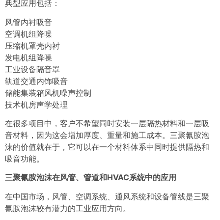
典型应用包括：
风管内衬吸音
空调机组降噪
压缩机罩壳内衬
发电机组降噪
工业设备隔音罩
轨道交通内饰吸音
储能集装箱风机噪声控制
技术机房声学处理
在很多项目中，客户不希望同时安装一层隔热材料和一层吸
音材料，因为这会增加厚度、重量和施工成本。三聚氰胺泡
沫的价值就在于，它可以在一个材料体系中同时提供隔热和
吸音功能。
三聚氰胺泡沫在风管、管道和HVAC系统中的应用
在中国市场，风管、空调系统、通风系统和设备管线是三聚
氰胺泡沫较有潜力的工业应用方向。