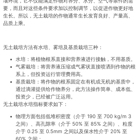
壤环境，它不仅能满足作物对养分、水分、空气等条件的需
要，而且对这些条件要求加以控制调节，以促进作物更好地
生长。所以，无土栽培的作物通常生长发育良好、产量高、
品质上乘。
无土栽培方法有水培、雾培及基质栽培三种：
水培：将植物根系直接和营养液进行接触，不用基质。
气雾栽培：将营养液压缩成气雾状直接喷洒到作物的根
系上，但投资运行管理费用高。
基质栽培：将作物的根系固定在有机或无机的基质中，
通过滴灌提供给作物养分，此方法操作简单、成本低、
投资少，已经被广泛运用。
无土栽培水培指标要求如下：
物理方面包括低堆积密度（介于 190 至 700 kg/m 3
之间）、高孔隙率（介于 50% 至 85% 之间）、粒度
介于 0.25 至 0.5mm 之间以及保水性介于 20% 至
60% 之间；