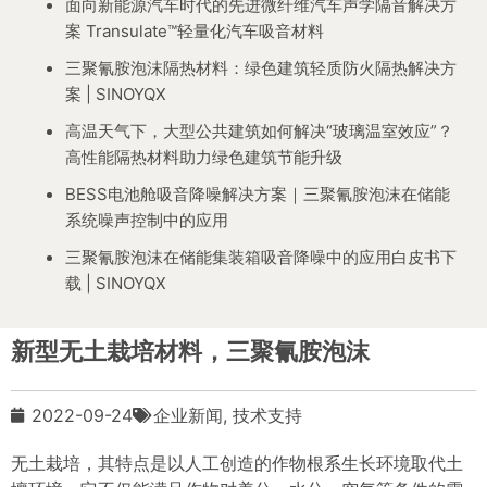
面向新能源汽车时代的先进微纤维汽车声学隔音解决方
案 Transulate™轻量化汽车吸音材料
三聚氰胺泡沫隔热材料：绿色建筑轻质防火隔热解决方
案 | SINOYQX
高温天气下，大型公共建筑如何解决“玻璃温室效应”？
高性能隔热材料助力绿色建筑节能升级
BESS电池舱吸音降噪解决方案｜三聚氰胺泡沫在储能
系统噪声控制中的应用
三聚氰胺泡沫在储能集装箱吸音降噪中的应用白皮书下
载 | SINOYQX
新型无土栽培材料，三聚氰胺泡沫
2022-09-24
企业新闻
,
技术支持
无土栽培，其特点是以人工创造的作物根系生长环境取代土