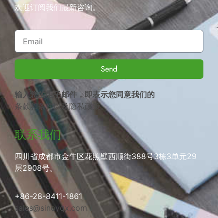
欢迎订阅我们最新咨询。
Send
输入您的电子邮件，即表示您同意我们的
条款和条件
以及
隐私政策
。
联系我们
四川省成都市金牛区花照壁西顺街388号3栋3单元29
层2908号。
+86-28-8411-1861
sales@sinoyqx.com