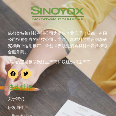
成都奥特莱科技有限公司为琪权企业管理（成都）有限
公司投资创办的科技公司，专注于新材料的前言创新研
究和商业运用推广，争创世界领先的新材料开发商和综
合服务商。
卓越的三聚氰胺泡沫生产商和双组份棉生产商。
快速链接
关于我们
研发与生产