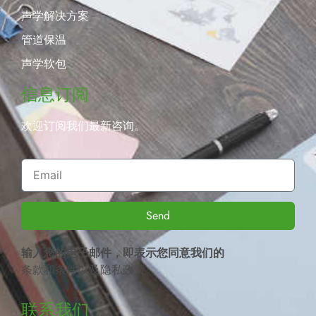
声学解决方案
管道保温
声学软包
信息订阅
欢迎订阅我们最新咨询。
Send
输入您的电子邮件，即表示您同意我们的
条款和条件
以及
隐私政策
。
联系我们