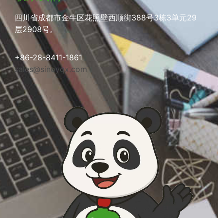
四川省成都市金牛区花照壁西顺街388号3栋3单元29
层2908号。
+86-28-8411-1861
sales@sinoyqx.com