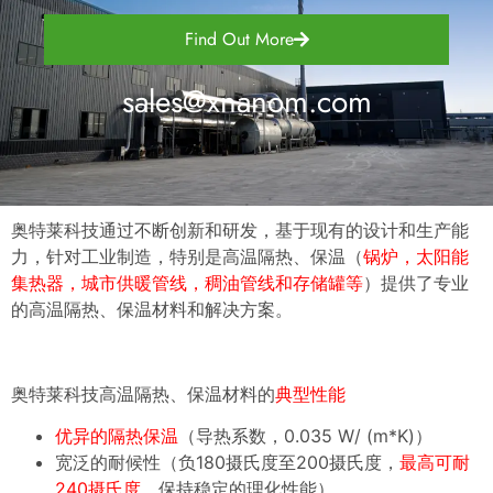
Find Out More
sales@xnanom.com
奥特莱科技通过不断创新和研发，基于现有的设计和生产能
力，针对工业制造，特别是高温隔热、保温（
锅炉，太阳能
集热器，城市供暖管线，稠油管线和存储罐等
）提供了专业
的
高温隔热
、保温材料和解决方案。
奥特莱科技高温隔热、保温材料的
典型性能
优异的隔热保温
（导热系数，0.035 W/ (m*K)）
宽泛的耐候性（负180摄氏度至200摄氏度，
最高可耐
240摄氏度
，保持稳定的理化性能）