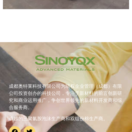
成都奥特莱科技有限公司为琪权企业管理（成都）有限
公司投资创办的科技公司，专注于新材料的前言创新研
究和商业运用推广，争创世界领先的新材料开发商和综
合服务商。
卓越的三聚氰胺泡沫生产商和双组份棉生产商。