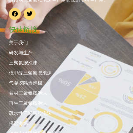
卓越的三聚氰胺泡沫生产商和双组份棉生产商。
快速链接
关于我们
研发与生产
三聚氰胺泡沫
低甲醛三聚氰胺泡沫
气凝胶隔热泡棉
卷材三聚氰胺泡沫
再生三聚氰胺泡沫
疏水性三聚氰胺泡沫
保湿海绵