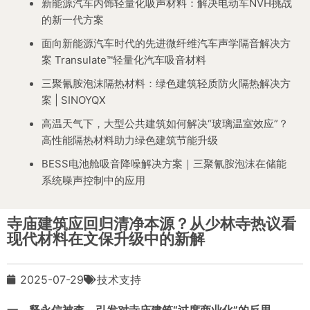
新能源汽车内饰轻量化吸声材料：解决电动车NVH挑战
的新一代方案
面向新能源汽车时代的先进微纤维汽车声学隔音解决方
案 Transulate™轻量化汽车吸音材料
三聚氰胺泡沫隔热材料：绿色建筑轻质防火隔热解决方
案 | SINOYQX
高温天气下，大型公共建筑如何解决“玻璃温室效应”？
高性能隔热材料助力绿色建筑节能升级
BESS电池舱吸音降噪解决方案｜三聚氰胺泡沫在储能
系统噪声控制中的应用
寺庙建筑应回归清净本源？从少林寺热议看
现代材料在文保升级中的新解
2025-07-29
技术支持
一、释永信被查，引发对寺庙建筑“过度商业化”的反思