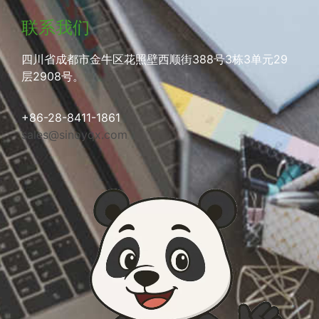
联系我们
四川省成都市金牛区花照壁西顺街388号3栋3单元29
层2908号。
+86-28-8411-1861
sales@sinoyqx.com