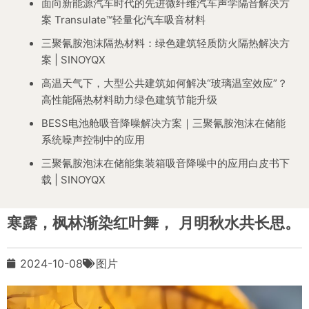
面向新能源汽车时代的先进微纤维汽车声学隔音解决方
案 Transulate™轻量化汽车吸音材料
三聚氰胺泡沫隔热材料：绿色建筑轻质防火隔热解决方
案 | SINOYQX
高温天气下，大型公共建筑如何解决“玻璃温室效应”？
高性能隔热材料助力绿色建筑节能升级
BESS电池舱吸音降噪解决方案｜三聚氰胺泡沫在储能
系统噪声控制中的应用
三聚氰胺泡沫在储能集装箱吸音降噪中的应用白皮书下
载 | SINOYQX
寒露，枫林渐染红叶舞， 月明秋水共长思。
2024-10-08
图片