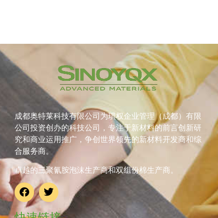
成都奥特莱科技有限公司为琪权企业管理（成都）有限
公司投资创办的科技公司，专注于新材料的前言创新研
究和商业运用推广，争创世界领先的新材料开发商和综
合服务商。
卓越的三聚氰胺泡沫生产商和双组份棉生产商。
快速链接