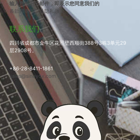
输入您的电子邮件，即表示您同意我们的
条款和条件
以及
隐私政策
。
联系我们
四川省成都市金牛区花照壁西顺街388号3栋3单元29
层2908号。
+86-28-8411-1861
sales@sinoyqx.com