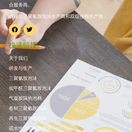
合服务商。
卓越的三聚氰胺泡沫生产商和双组份棉生产商。
快速链接
关于我们
研发与生产
三聚氰胺泡沫
低甲醛三聚氰胺泡沫
气凝胶隔热泡棉
卷材三聚氰胺泡沫
再生三聚氰胺泡沫
疏水性三聚氰胺泡沫