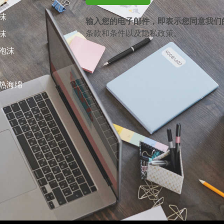
沫
输入您的电子邮件，即表示您同意我们
条款和条件
以及
隐私政策
。
沫
泡沫
热海绵