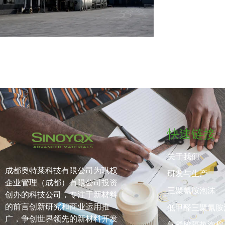
快速链接
关于我们
成都奥特莱科技有限公司为琪权
研发与生产
企业管理（成都）有限公司投资
三聚氰胺泡沫
创办的科技公司，专注于新材料
的前言创新研究和商业运用推
低甲醛三聚氰胺
广，争创世界领先的新材料开发
气凝胶隔热泡棉