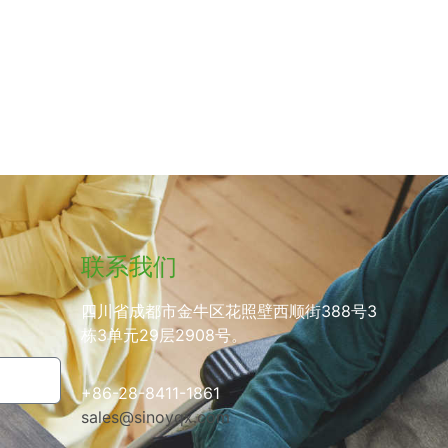
联系我们
四川省成都市金牛区花照壁西顺街388号3
栋3单元29层2908号。
+86-28-8411-1861
sales@sinoyqx.com