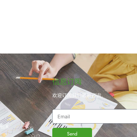
信息订阅
欢迎订阅我们最新咨询。
泡沫
Send