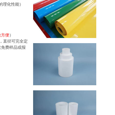
定的理化性能）
松方便
）
m等，直径可完全定
取免费样品或报