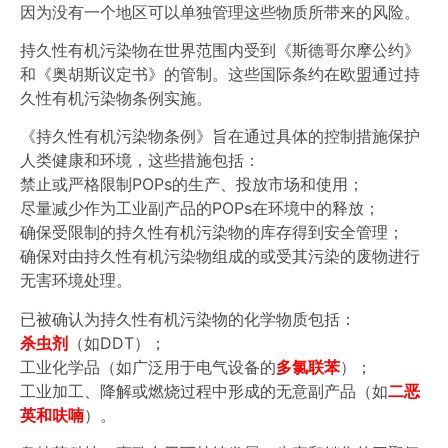
因为没有一个地区可以单独管理这些物质所带来的风险。
持久性有机污染物在世界范围内受到《斯德哥尔摩公约》
和《奥胡斯议定书》的管制。这些国际条约在欧盟通过持
久性有机污染物条例实施。
《持久性有机污染物条例》旨在通过具体的控制措施保护
人类健康和环境，这些措施包括：
禁止或严格限制POPs的生产、投放市场和使用；
尽量减少作为工业副产品的POPs在环境中的释放；
确保受限制的持久性有机污染物的库存得到安全管理；
确保对由持久性有机污染物组成的或受其污染的废物进行
无害环境处理。
已被确认为持久性有机污染物的化学物质包括：
杀虫剂
（如DDT）；
工业化学品（如广泛用于电气设备的
多氯联苯
）；
工业加工、降解或燃烧过程中形成的无意副产品（如
二恶
英和呋喃
）。