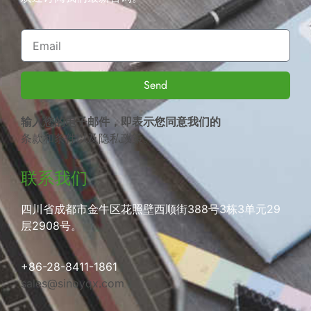
Send
输入您的电子邮件，即表示您同意我们的
条款和条件
以及
隐私政策
。
联系我们
四川省成都市金牛区花照壁西顺街388号3栋3单元29
层2908号。
+86-28-8411-1861
sales@sinoyqx.com