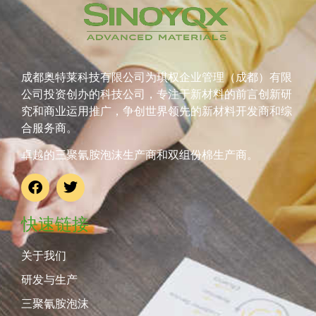
成都奥特莱科技有限公司为琪权企业管理（成都）有限
公司投资创办的科技公司，专注于新材料的前言创新研
究和商业运用推广，争创世界领先的新材料开发商和综
合服务商。
卓越的三聚氰胺泡沫生产商和双组份棉生产商。
快速链接
关于我们
研发与生产
三聚氰胺泡沫