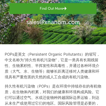
Find Out More
sales@xnanom.com
POPs是英文（Persistent Organic Pollutants）的缩写，
中文名称为“持久性有机污染物”，它是一类具有长期残留
性、生物累积性、半挥发性和高毒性，并通过各种环境介
质（大气、水、生物等）能够长距离迁移对人类健康和环
境具有严重危害的天然的或人工合成的有机污染物。
持久性有机污染物（POPs）是在环境中持续存在的有机物
质，在生物体内积累，对我们的健康和环境构成风险。它
们可以通过空气、水或迁徙物种跨越国际边界运输，到达
从未生产或使用过它们的地区。国际风险管理是必要的，